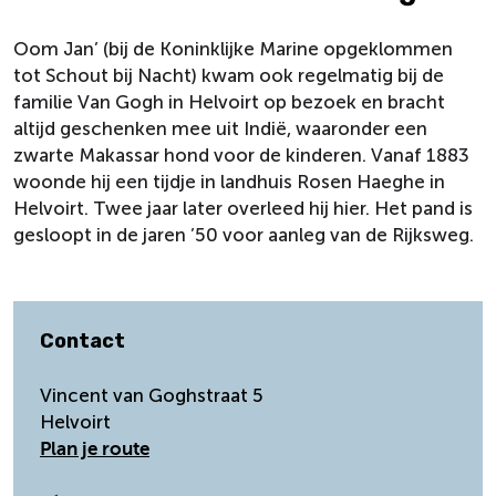
Oom Jan’ (bij de Koninklijke Marine opgeklommen
tot Schout bij Nacht) kwam ook regelmatig bij de
familie Van Gogh in Helvoirt op bezoek en bracht
altijd geschenken mee uit Indië, waaronder een
zwarte Makassar hond voor de kinderen. Vanaf 1883
woonde hij een tijdje in landhuis Rosen Haeghe in
Helvoirt. Twee jaar later overleed hij hier. Het pand is
gesloopt in de jaren ’50 voor aanleg van de Rijksweg.
Contact
Vincent van Goghstraat 5
Helvoirt
n
Plan je route
a