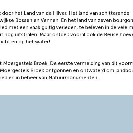
 door het Land van de Hilver. Het land van schitterende
rwijkse Bossen en Vennen. En het land van zeven bourgo
ied met een vaak guitig verleden, te beleven in de vele 
t nog uitstralen. Maar ontdek vooral ook de Reuselhoeve.
lucht en op het water!
het Moergestels Broek. De eerste vermelding van dit voor
et Moergestels Broek ontgonnen en ontwaterd om landbo
bied en in beheer van Natuurmonumenten.