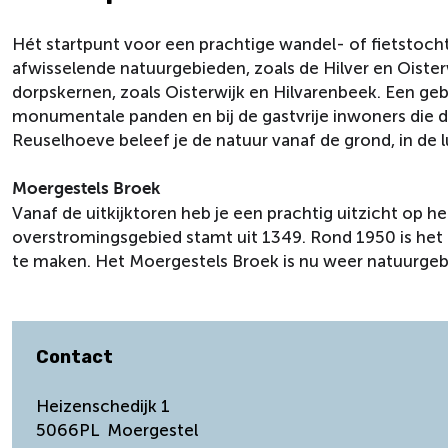
Hét startpunt voor een prachtige wandel- of fietstocht
afwisselende natuurgebieden, zoals de Hilver en Oiste
dorpskernen, zoals Oisterwijk en Hilvarenbeek. Een geb
monumentale panden en bij de gastvrije inwoners die di
Reuselhoeve beleef je de natuur vanaf de grond, in de 
Moergestels Broek
Vanaf de uitkijktoren heb je een prachtig uitzicht op 
overstromingsgebied stamt uit 1349. Rond 1950 is h
te maken. Het Moergestels Broek is nu weer natuurge
Contact
Heizenschedijk 1
5066PL
Moergestel