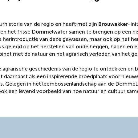
uurhistorie van de regio en heeft met zijn
-ini
Brouwakker
p en het frisse Dommelwater samen te brengen op een hi
p de herintroductie van deze gewassen, maar ook op het he
cus gelegd op het herstellen van oude heggen, hagen en 
ndt met de natuur en het agrarisch verleden van het ge
 agrarische geschiedenis van de regio te ontdekken en b
nt daarnaast als een inspirerende broedplaats voor nieuw
ers. Gelegen in het leembossenlandschap aan de Dommel
ook een levend voorbeeld van hoe natuur en cultuur sa