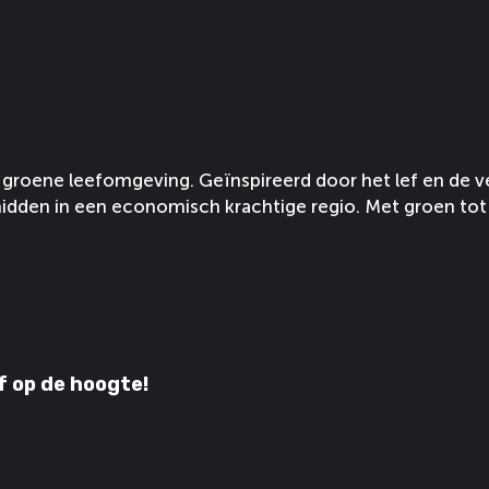
groene leefomgeving. Geïnspireerd door het lef en de v
idden in een economisch krachtige regio. Met groen tot 
jf op de hoogte!