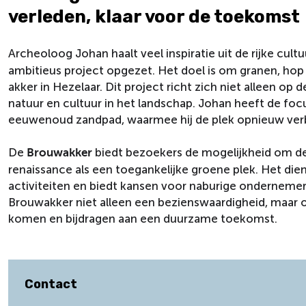
verleden, klaar voor de toekomst
Archeoloog Johan haalt veel inspiratie uit de rijke cult
ambitieus project opgezet. Het doel is om granen, ho
akker in Hezelaar. Dit project richt zich niet alleen o
natuur en cultuur in het landschap. Johan heeft de fo
eeuwenoud zandpad, waarmee hij de plek opnieuw verbi
De
biedt bezoekers de mogelijkheid om de
Brouwakker
renaissance als een toegankelijke groene plek. Het die
activiteiten en biedt kansen voor naburige ondernem
Brouwakker niet alleen een bezienswaardigheid, maar 
komen en bijdragen aan een duurzame toekomst.
Contact