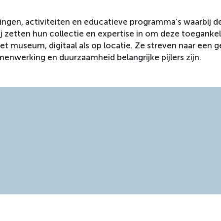
ngen, activiteiten en educatieve programma’s waarbij d
ij zetten hun collectie en expertise in om deze toegankel
et museum, digitaal als op locatie. Ze streven naar een 
enwerking en duurzaamheid belangrijke pijlers zijn.