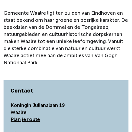
Gemeente Waalre ligt ten zuiden van Eindhoven en
staat bekend om haar groene en bosrijke karakter. De
beekdalen van de Dommel en de Tongelreep,
natuurgebieden en cultuurhistorische dorpskernen
maken Waalre tot een unieke leefomgeving. Vanuit
die sterke combinatie van natuur en cultuur werkt
Waalre actief mee aan de ambities van Van Gogh
Nationaal Park.
Contact
Koningin Julianalaan 19
Waalre
n
Plan je route
a