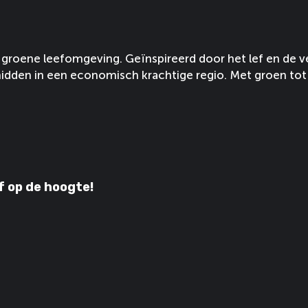
groene leefomgeving. Geïnspireerd door het lef en de v
idden in een economisch krachtige regio. Met groen tot 
jf op de hoogte!