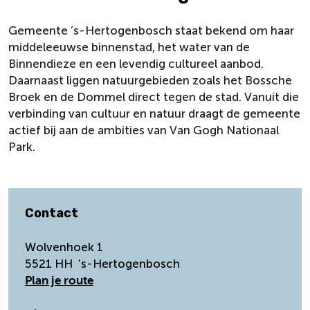
Gemeente ’s-Hertogenbosch staat bekend om haar
middeleeuwse binnenstad, het water van de
Binnendieze en een levendig cultureel aanbod.
Daarnaast liggen natuurgebieden zoals het Bossche
Broek en de Dommel direct tegen de stad. Vanuit die
verbinding van cultuur en natuur draagt de gemeente
actief bij aan de ambities van Van Gogh Nationaal
Park.
Contact
Wolvenhoek 1
5521 HH
's-Hertogenbosch
n
Plan je route
a