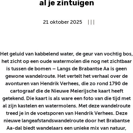
al je zintuigen
21 oktober 2025
|
|
|
Het geluid van kabbelend water, de geur van vochtig bos,
het zicht op een oude watermolen die nog net zichtbaar
is tussen de bomen – Langs de Brabantse Aa is geen
gewone wandelroute. Het vertelt het verhaal over de
avonturen van Hendrik Verhees, die zo rond 1790 de
cartograaf die de Nieuwe Meierijsche kaart heeft
getekend. Die kaart is als ware een foto van die tijd met
al zijn kastelen en watermolens. Met deze wandelroute
treed je in de voetsporen van Hendrik Verhees. Deze
nieuwe langeafstandswandelroute door het Brabantse
Aa-dal biedt wandelaars een unieke mix van natuur,