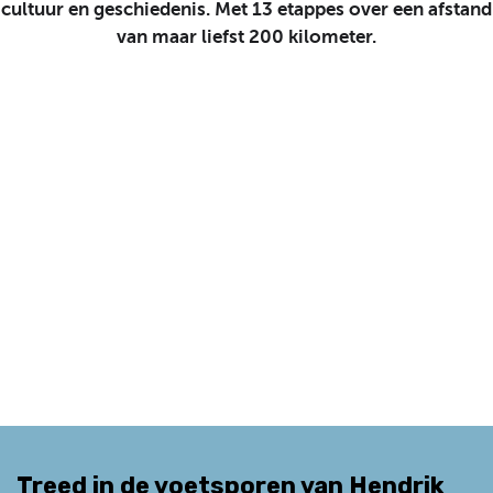
cultuur en geschiedenis. Met 13 etappes over een afstand
van maar liefst 200 kilometer.
Treed in de voetsporen van Hendrik