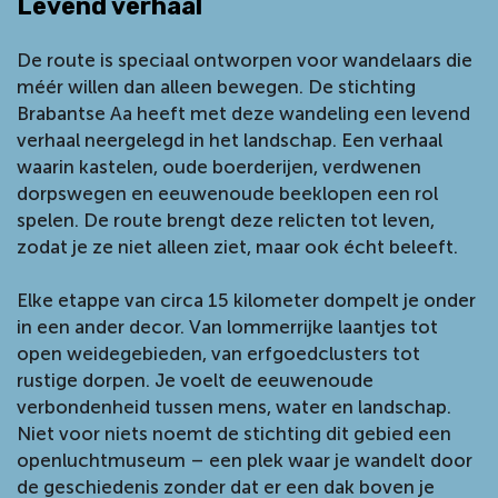
Levend verhaal
De route is speciaal ontworpen voor wandelaars die
méér willen dan alleen bewegen. De stichting
Brabantse Aa heeft met deze wandeling een levend
verhaal neergelegd in het landschap. Een verhaal
waarin kastelen, oude boerderijen, verdwenen
dorpswegen en eeuwenoude beeklopen een rol
spelen. De route brengt deze relicten tot leven,
zodat je ze niet alleen ziet, maar ook écht beleeft.
Elke etappe van circa 15 kilometer dompelt je onder
in een ander decor. Van lommerrijke laantjes tot
open weidegebieden, van erfgoedclusters tot
rustige dorpen. Je voelt de eeuwenoude
verbondenheid tussen mens, water en landschap.
Niet voor niets noemt de stichting dit gebied een
openluchtmuseum – een plek waar je wandelt door
de geschiedenis zonder dat er een dak boven je