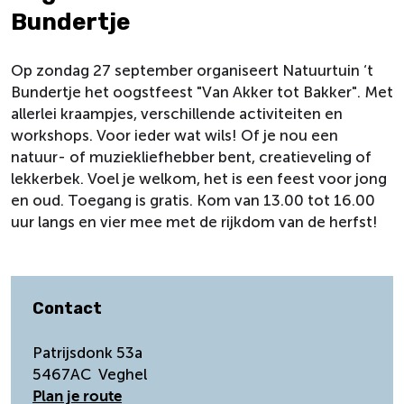
Bundertje
Op zondag 27 september organiseert Natuurtuin ‘t
Bundertje het oogstfeest "Van Akker tot Bakker". Met
allerlei kraampjes, verschillende activiteiten en
workshops. Voor ieder wat wils! Of je nou een
natuur- of muziekliefhebber bent, creatieveling of
lekkerbek. Voel je welkom, het is een feest voor jong
en oud. Toegang is gratis. Kom van 13.00 tot 16.00
uur langs en vier mee met de rijkdom van de herfst!
Contact
Patrijsdonk 53a
5467AC
Veghel
n
Plan je route