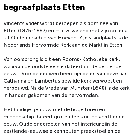
begraafplaats Etten
Vincents vader wordt beroepen als dominee van
Etten (1875-1882) en – afwisselend met zijn collega
uit Oudenbosch – van Hoeven. Zijn standplaats is de
Nederlands Hervormde Kerk aan de Markt in Etten.
Van oorsprong is dit een Rooms-Katholieke kerk,
waarvan de oudste versie dateert uit de dertiende
eeuw. Door de eeuwen heen zijn delen van deze aan
Catharina en Lambertus gewijde kerk verwoest en
herbouwd. Na de Vrede van Munster (1648) is de kerk
in handen gekomen van de hervormden.
Het huidige gebouw met de hoge toren en
middenschip dateert grotendeels uit de achttiende
eeuw. Oude onderdelen van het interieur zijn de
zestiende-eeuwse eikenhouten preekstoel en de