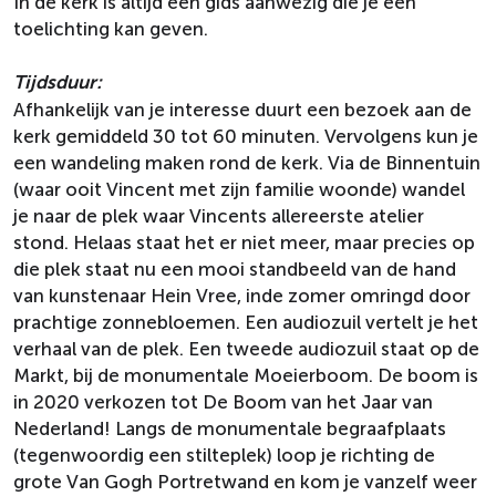
In de kerk is altijd een gids aanwezig die je een
toelichting kan geven.
Tijdsduur:
Afhankelijk van je interesse duurt een bezoek aan de
kerk gemiddeld 30 tot 60 minuten. Vervolgens kun je
een wandeling maken rond de kerk. Via de Binnentuin
(waar ooit Vincent met zijn familie woonde) wandel
je naar de plek waar Vincents allereerste atelier
stond. Helaas staat het er niet meer, maar precies op
die plek staat nu een mooi standbeeld van de hand
van kunstenaar Hein Vree, inde zomer omringd door
prachtige zonnebloemen. Een audiozuil vertelt je het
verhaal van de plek. Een tweede audiozuil staat op de
Markt, bij de monumentale Moeierboom. De boom is
in 2020 verkozen tot De Boom van het Jaar van
Nederland! Langs de monumentale begraafplaats
(tegenwoordig een stilteplek) loop je richting de
grote Van Gogh Portretwand en kom je vanzelf weer