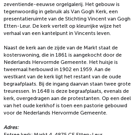
zeventiende-eeuwse orgelgalerij. Het gebouw is
tegenwoordig in gebruik als Van Gogh Kerk, een
presentatieruimte van de Stichting Vincent van Gogh
Etten-Leur. De kerk vertelt op kleurrijke wijze het
verhaal van een kantelpunt in Vincents leven.
Naast de kerk aan de zijde van de Markt staat de
kosterswoning, die in 1861 is aangekocht door de
Nederlands Hervormde Gemeente. Het huisje is
tweemaal herbouwd in 1902 en 1959. Aan de
westkant van de kerk ligt het restant van de oude
begraafplaats. Bij de ingang daarvan staan twee grote
treuressen. In 1648 is deze begraafplaats, evenals de
kerk, overgedragen aan de protestanten. Op een deel
van het oude kerkhof is toen een pastorie gebouwd
voor de Nederlands Hervormde Gemeente.
Adres:
Entree kerk: Markt 4, 4875 CE Etten-Leur