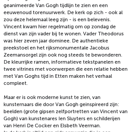
geanimeerde Van Gogh tijdlijn te zien en een
eeuwenoud torenuurwerk. De kerk op zich - ook al
zou deze helemaal leeg zijn - is een belevenis.
Vincent kwam hier regelmatig om op zondag de
dienst van zijn vader bij te wonen. Vader Theodorus
was hier zeven jaar dominee. De authentieke
preekstoel en het rijksmonumentale Jacobus
Zeemansorgel zijn ook nog steeds te bewonderen.
De kleurrijke ramen, informatieve tekstpanelen en
twee vitrines met voorwerpen die een relatie hebben
met Van Goghs tijd in Etten maken het verhaal
compleet.
Maar er is ook moderne kunst te zien, van
kunsternaars die door Van Gogh geinspireerd zijn:
beelden (grote gipsen zelfportretten van Vincent van
Gogh) van kunstenares Ien Sluyters en schilderijen
van Henri De Cocker en Elsbeth Veerman.