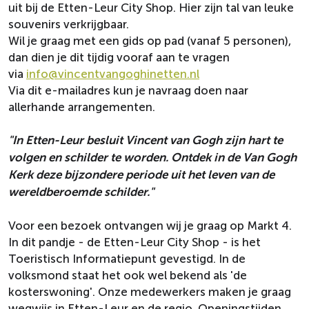
uit bij de Etten-Leur City Shop. Hier zijn tal van leuke
souvenirs verkrijgbaar.
Wil je graag met een gids op pad (vanaf 5 personen),
dan dien je dit tijdig vooraf aan te vragen
via
info@vincentvangoghinetten.nl
Via dit e-mailadres kun je navraag doen naar
allerhande arrangementen.
"In Etten-Leur besluit Vincent van Gogh zijn hart te
volgen en schilder te worden. Ontdek in de Van Gogh
Kerk deze bijzondere periode uit het leven van de
wereldberoemde schilder."
Voor een bezoek ontvangen wij je graag op Markt 4.
In dit pandje - de Etten-Leur City Shop - is het
Toeristisch Informatiepunt gevestigd. In de
volksmond staat het ook wel bekend als 'de
kosterswoning'. Onze medewerkers maken je graag
wegwijs in Etten-Leur en de regio. Openingstijden